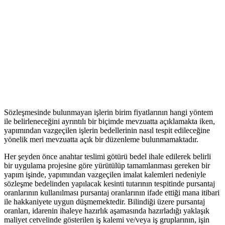
Sözleşmesinde bulunmayan işlerin birim fiyatlarının hangi yöntem
ile belirleneceğini ayrıntılı bir biçimde mevzuatta açıklamakta iken,
yapımından vazgeçilen işlerin bedellerinin nasıl tespit edileceğine
yönelik meri mevzuatta açık bir düzenleme bulunmamaktadır.
Her şeyden önce anahtar teslimi götürü bedel ihale edilerek belirli
bir uygulama projesine göre yürütülüp tamamlanması gereken bir
yapım işinde, yapımından vazgeçilen imalat kalemleri nedeniyle
sözleşme bedelinden yapılacak kesinti tutarının tespitinde pursantaj
oranlarının kullanılması pursantaj oranlarının ifade ettiği mana itibari
ile hakkaniyete uygun düşmemektedir. Bilindiği üzere pursantaj
oranları, idarenin ihaleye hazırlık aşamasında hazırladığı yaklaşık
maliyet cetvelinde gösterilen iş kalemi ve/veya iş gruplarının, işin