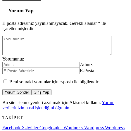
Yorum Yap
E-posta adresiniz yayınlanmayacak.
Gerekli alanlar
*
ile
işaretlenmişlerdir
Yorumunuz
Adınız
E-Posta
Beni sonraki yorumlar için e-posta ile bilgilendir.
Yorum Gönder
Giriş Yap
Bu site istenmeyenleri azaltmak için Akismet kullanır.
Yorum
verilerinizin nasıl işlendiğini öğrenin.
TAKİP ET
Facebook
X-twitter
Google-plus
Wordpress
Wordpress
Wordpress