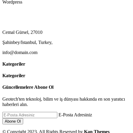
Wordpress
Cemal Gürsel, 27010
Şahinbey/Istanbul, Turkey,
info@domain.com
Kategoriler
Kategoriler
Güncellemelere Abone Ol
Geotech'ten teknoloj, bilim ve iş dünyası hakkında en son yaratıcı
haberleri alın.
E-Posta Adresiniz
© Copyright 2023, All Rights Reserved by
Kan Themes