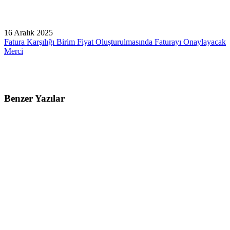
16 Aralık 2025
Fatura Karşılığı Birim Fiyat Oluşturulmasında Faturayı Onaylayacak
Merci
Benzer Yazılar