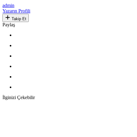
admin
Yazarın Profili
Takip Et
Paylaş
İlginizi Çekebilir