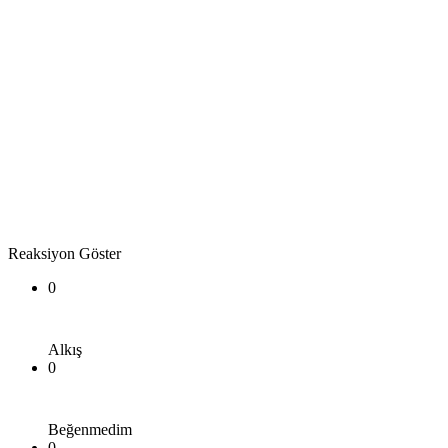
Reaksiyon Göster
0
Alkış
0
Beğenmedim
0