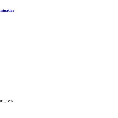
minatlar
rdpress