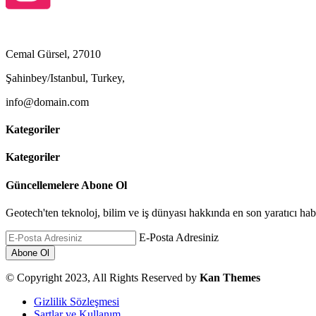
Cemal Gürsel, 27010
Şahinbey/Istanbul, Turkey,
info@domain.com
Kategoriler
Kategoriler
Güncellemelere Abone Ol
Geotech'ten teknoloj, bilim ve iş dünyası hakkında en son yaratıcı habe
E-Posta Adresiniz
© Copyright 2023, All Rights Reserved by
Kan Themes
Gizlilik Sözleşmesi
Şartlar ve Kullanım