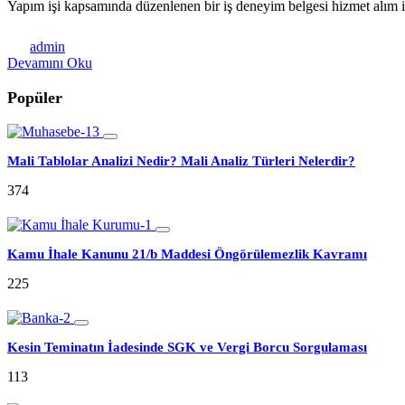
Yapım işi kapsamında düzenlenen bir iş deneyim belgesi hizmet alım i
admin
Devamını Oku
Popüler
Mali Tablolar Analizi Nedir? Mali Analiz Türleri Nelerdir?
374
Kamu İhale Kanunu 21/b Maddesi Öngörülemezlik Kavramı
225
Kesin Teminatın İadesinde SGK ve Vergi Borcu Sorgulaması
113