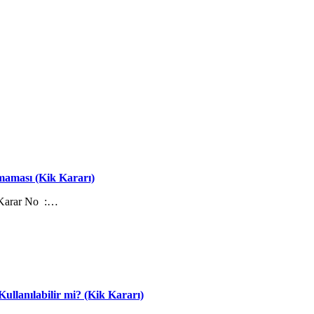
nmaması (Kik Kararı)
 Karar No :…
ullanılabilir mi? (Kik Kararı)