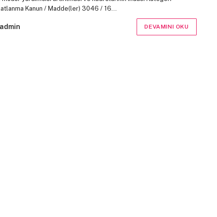
latlanma Kanun / Madde(ler) 3046 / 16…
admin
DEVAMINI OKU