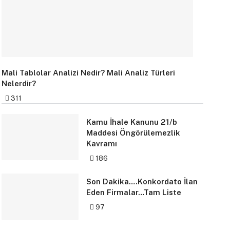
Mali Tablolar Analizi Nedir? Mali Analiz Türleri
Nelerdir?
311
Kamu İhale Kanunu 21/b
Maddesi Öngörülemezlik
Kavramı
186
Son Dakika….Konkordato İlan
Eden Firmalar…Tam Liste
97