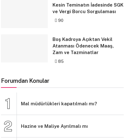
Kesin Teminatın İadesinde SGK
ve Vergi Borcu Sorgulaması
90
Boş Kadroya Açıktan Vekil
Atanması Ödenecek Maaş,
Zam ve Tazminatlar
85
Forumdan Konular
Mal müdürlükleri kapatılmalı mı?
Hazine ve Maliye Ayrılmalı mı