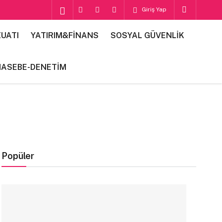
Giriş Yap
UATI
YATIRIM&FİNANS
SOSYAL GÜVENLİK
HASEBE-DENETİM
Popüler