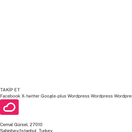
TAKİP ET
Facebook
X-twitter
Google-plus
Wordpress
Wordpress
Wordpre
Cemal Gürsel, 27010
Şahinbey/Istanbul, Turkey,