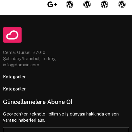
Cemal Gürsel, 27010
Şahinbey/Istanbul, Turkey,
info@domain.com
Kategoriler
Kategoriler
Güncellemelere Abone Ol
Geotech'ten teknoloj, bilim ve iş dünyası hakkında en son
yaratıcı haberleri alın.