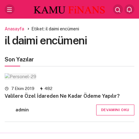
Anasayfa
Etiket: il daimi encümeni
il daimi encümeni
Son Yazılar
7 Ekim 2019
482
Valilere Özel İdareden Ne Kadar Ödeme Yapılır?
admin
DEVAMINI OKU