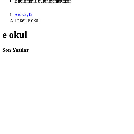
Bildiriminiz bulunmamaktadır.
Anasayfa
Etiket: e okul
e okul
Son Yazılar