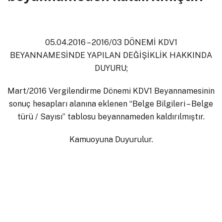
05.04.2016 – 2016/03 DÖNEMİ KDV1
BEYANNAMESİNDE YAPILAN DEĞİŞİKLİK HAKKINDA
DUYURU;
Mart/2016 Vergilendirme Dönemi KDV1 Beyannamesinin
sonuç hesapları alanına eklenen “Belge Bilgileri – Belge
türü / Sayısı” tablosu beyannameden kaldırılmıştır.
Kamuoyuna Duyurulur.