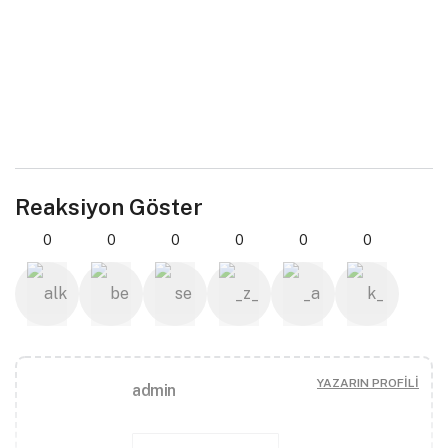
Reaksiyon Göster
0
0
0
0
0
0
YAZARIN PROFILI
admin