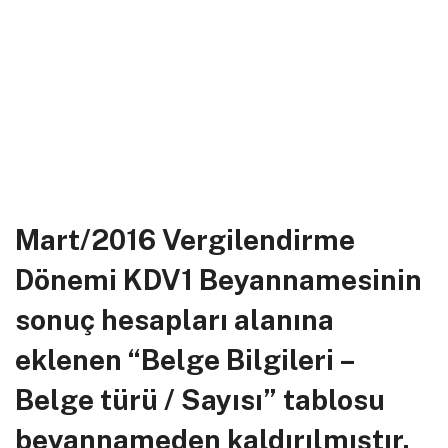
Mart/2016 Vergilendirme
Dönemi KDV1 Beyannamesinin
sonuç hesapları alanına
eklenen “Belge Bilgileri –
Belge türü / Sayısı” tablosu
beyannameden kaldırılmıştır.