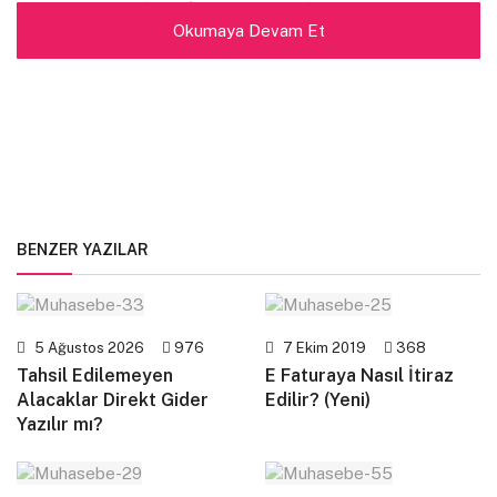
Takip Et
Okumaya Devam Et
BENZER YAZILAR
5 Ağustos 2026
976
7 Ekim 2019
368
Tahsil Edilemeyen
E Faturaya Nasıl İtiraz
Alacaklar Direkt Gider
Edilir? (Yeni)
Yazılır mı?