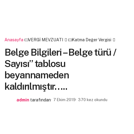
Anasayfa
VERGİ MEVZUATI
Katma Değer Vergisi
Belge Bilgileri – Belge türü /
Sayısı” tablosu
beyannameden
kaldırılmıştır…..
admin
tarafından
7 Ekim 2019
370 kez okundu