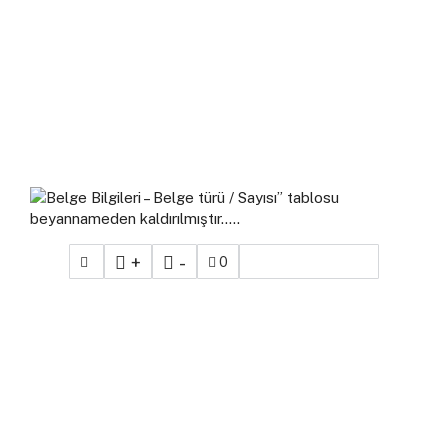
+
-
0