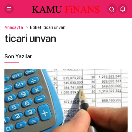
Anasayfa
Etiket: ticari unvan
ticari unvan
Son Yazılar