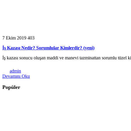
7 Ekim 2019
403
İş Kazası Nedir? Sorumlular Kimlerdir? (yeni)
İş kazası sonucu oluşan maddi ve manevi tazminattan sorumlu tüzel kiş
admin
Devamını Oku
Popüler