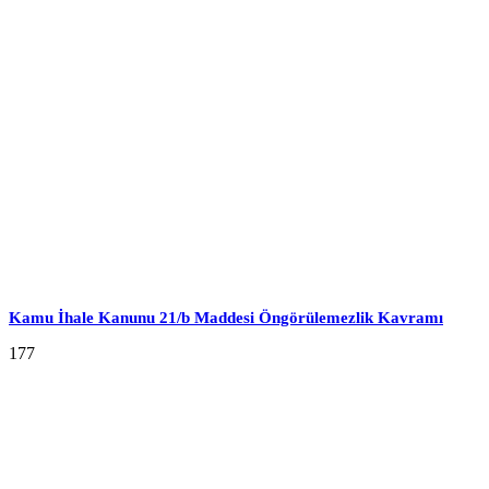
Kamu İhale Kanunu 21/b Maddesi Öngörülemezlik Kavramı
177