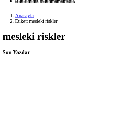
Bildiriminiz bulunmamaktadır.
Anasayfa
Etiket: mesleki riskler
mesleki riskler
Son Yazılar