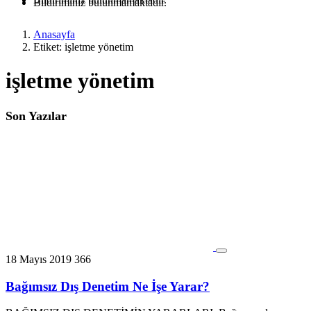
Bildiriminiz bulunmamaktadır.
Anasayfa
Etiket: işletme yönetim
işletme yönetim
Son Yazılar
18 Mayıs 2019
366
Bağımsız Dış Denetim Ne İşe Yarar?