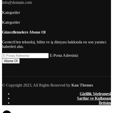
info@domain.com
Kategoriler
Kategoriler
Güncellemelere Abone Ol
Geotech'ten teknoloj, bilim ve iş dünyası hakkında en son yaratıcı
haberleri alın.
E-Posta Adresiniz
© Copyright 2023, All Rights Reserved by
Kan Themes
Gizlilik Sözleşmesi
Şartlar ve Kullanım
İletişim