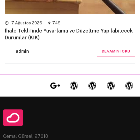
7 Ağustos 2026
749
İhale Teklifinde Yuvarlama ve Düzeltme Yapılabilecek
Durumlar (KİK)
admin
DEVAMINI OKU
Cemal Gürsel, 27010