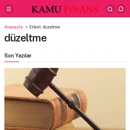
Anasayfa
Etiket: düzeltme
düzeltme
Son Yazılar