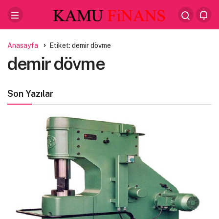
Anasayfa
Etiket: demir dövme
demir dövme
Son Yazılar