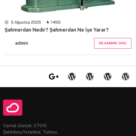
5 Ağustos 2026
1466
Şahmerdan Nedir? Şahmerdan Ne İşe Yarar?
admin
DEVAMINI OKU
Cemal Gürsel, 27010
Şahinbey/Istanbul, Turkey,