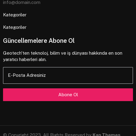
info@domain.com
Kategoriler
Kategoriler
Güncellemelere Abone Ol
Geotech'ten teknoloj, bilim ve iş dünyası hakkında en son
yaratıcı haberleri alın.
E-Posta Adresiniz
© Copyright 2023, All Rights Reserved by
Kan Themes